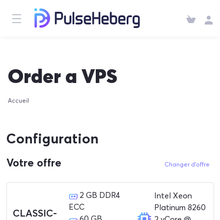
Order a VPS
Accueil
Configuration
Votre offre
Changer d'offre
2 GB DDR4
Intel Xeon
ECC
Platinum 8260
CLASSIC-
60 GB
2 vCore @