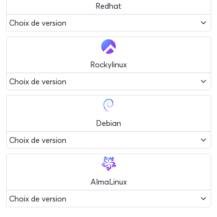
Redhat
Rockylinux
Debian
AlmaLinux