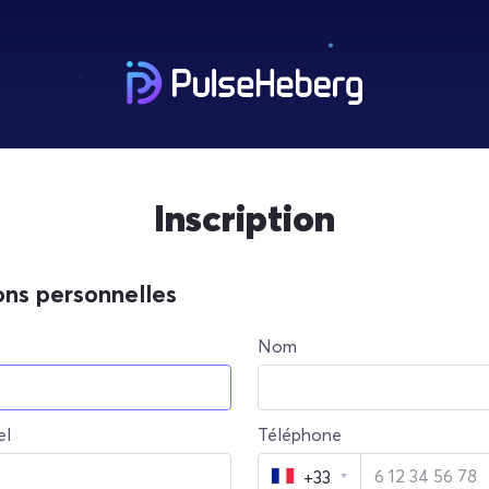
Inscription
ons personnelles
Nom
el
Téléphone
+33