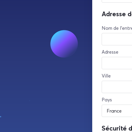
Adresse d
Nom de l'entre
Adresse
Ville
Pays
Sécurité 