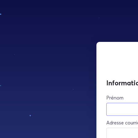
Informati
Prénom
Adresse courri