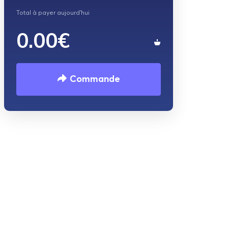
Total à payer aujourd'hui
0.00€
Commande