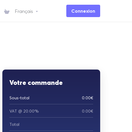
Connexion
Français
Votre commande
Sous-total
0.00€
VAT @ 20.00%
0.00€
Total