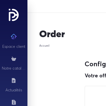
Order
Accueil
Espace client
Config
Notre catalogue
Votre of
Actualités