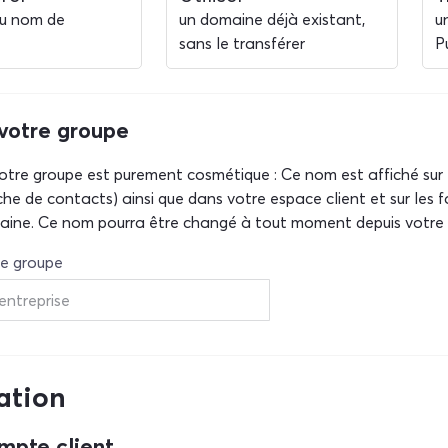
u nom de
un domaine déjà existant,
u
sans le transférer
P
votre groupe
tre groupe est purement cosmétique : Ce nom est affiché sur
che de contacts) ainsi que dans votre espace client et sur les f
ine. Ce nom pourra être changé à tout moment depuis votre e
e groupe
ation
mpte client