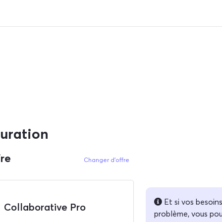
uration
fre
Changer d'offre
Et si vos besoin
Collaborative Pro
problème, vous pou