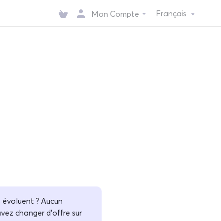
Français
Mon Compte
s évoluent ? Aucun
vez changer d'offre sur