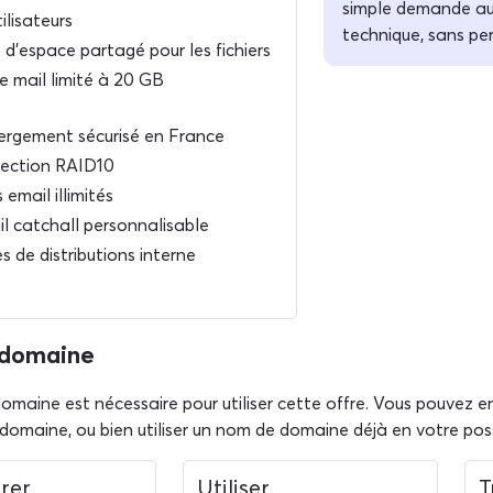
simple demande au
tilisateurs
technique, sans pe
 d'espace partagé pour les fichiers
e mail limité à 20 GB
rgement sécurisé en France
ection RAID10
 email illimités
l catchall personnalisable
es de distributions interne
domaine
maine est nécessaire pour utiliser cette offre. Vous pouvez e
omaine, ou bien utiliser un nom de domaine déjà en votre pos
rer
Utiliser
T