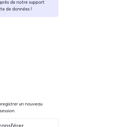
près de notre support
rte de données !
nregistrer un nouveau
session.
ransférer