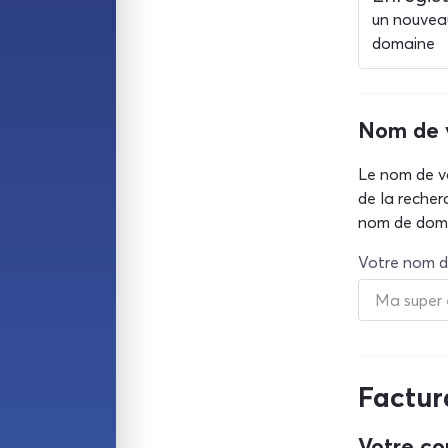
un nouvea
domaine
Nom de 
Le nom de vo
de la recher
nom de doma
Votre nom d
Factur
Votre co