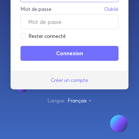
Mot de passe
Oublié
Rester connecté
Créer un compte
Langue:
Français